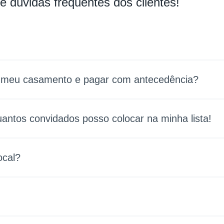
e dúvidas frequentes dos clientes!
o meu casamento e pagar com antecedência?
uantos convidados posso colocar na minha lista!
ocal?