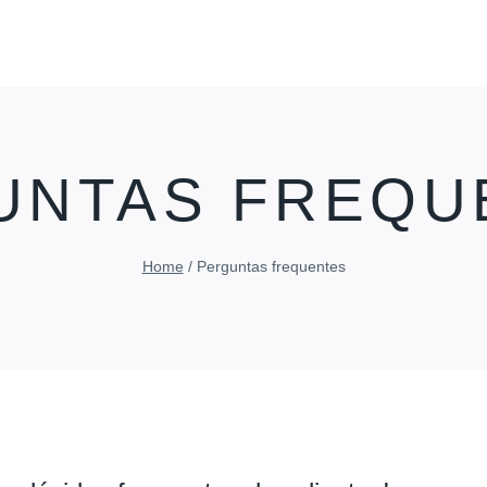
UNTAS FREQU
Home
/
Perguntas frequentes